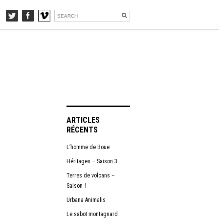
ARTICLES
RÉCENTS
L’homme de Boue
Héritages – Saison 3
Terres de volcans –
Saison 1
Urbana Animalis
Le sabot montagnard