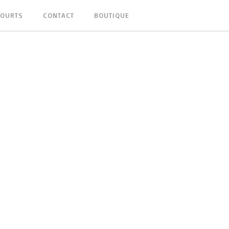
OURTS
CONTACT
BOUTIQUE